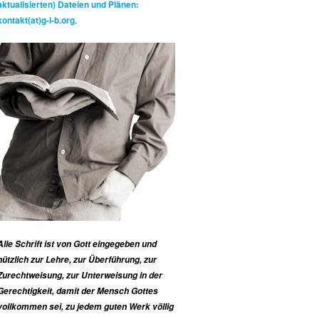
aktualisierten) Dateien und Plänen:
kontakt(at)g-l-b.org.
Alle Schrift ist von Gott eingegeben und
nützlich zur Lehre, zur Überführung, zur
Zurechtweisung, zur Unterweisung in der
Gerechtigkeit, damit der Mensch Gottes
vollkommen sei, zu jedem guten Werk völlig