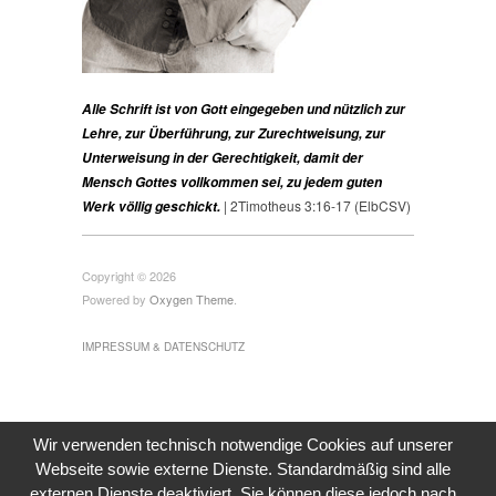
Alle Schrift ist von Gott eingegeben und nützlich zur
Lehre, zur Überführung, zur Zurechtweisung, zur
Unterweisung in der Gerechtigkeit, damit der
Mensch Gottes vollkommen sei, zu jedem guten
| 2Timotheus 3:16-17 (ElbCSV)
Werk völlig geschickt.
Copyright © 2026
Powered by
Oxygen Theme
.
IMPRESSUM & DATENSCHUTZ
Wir verwenden technisch notwendige Cookies auf unserer
Webseite sowie externe Dienste. Standardmäßig sind alle
externen Dienste deaktiviert. Sie können diese jedoch nach