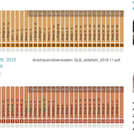
Zeitstrahl
,
Zeitstrahl 2019
,
Zeitstrahl EFG Herold 2019–2020
AHL 2019
Anschauen/downloaden: GLB_zeitstrahl_2019-11.pdf
ER
9
Zeitstrahl
,
Zeitstrahl 2019
,
Zeitstrahl EFG Herold 2019–2020