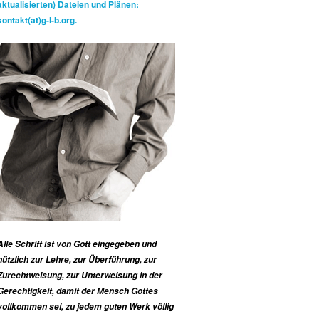
aktualisierten) Dateien und Plänen:
kontakt(at)g-l-b.org.
Alle Schrift ist von Gott eingegeben und
nützlich zur Lehre, zur Überführung, zur
Zurechtweisung, zur Unterweisung in der
Gerechtigkeit, damit der Mensch Gottes
vollkommen sei, zu jedem guten Werk völlig