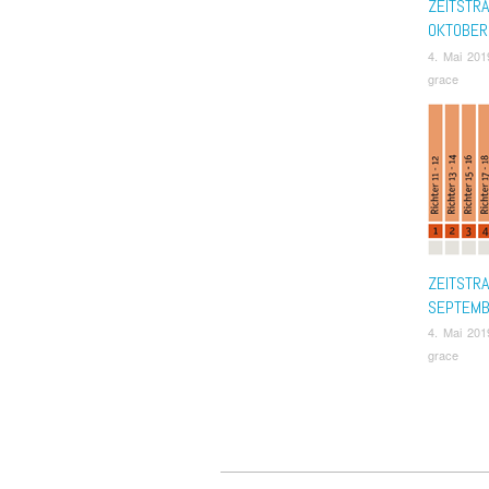
ZEITSTR
OKTOBER
4. Mai 201
grace
ZEITSTR
SEPTEM
4. Mai 201
grace