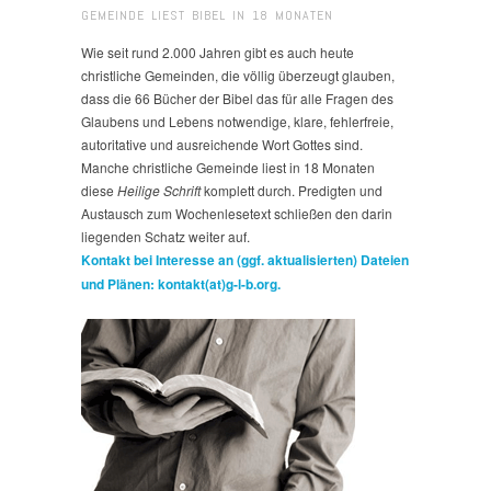
GEMEINDE LIEST BIBEL IN 18 MONATEN
Wie seit rund 2.000 Jahren gibt es auch heute
christliche Gemeinden, die völlig überzeugt glauben,
dass die 66 Bücher der Bibel das für alle Fragen des
Glaubens und Lebens notwendige, klare, fehlerfreie,
autoritative und ausreichende Wort Gottes sind.
Manche christliche Gemeinde liest in 18 Monaten
diese
Heilige Schrift
komplett durch. Predigten und
Austausch zum Wochenlesetext schließen den darin
liegenden Schatz weiter auf.
Kontakt bei Interesse an (ggf. aktualisierten) Dateien
und Plänen: kontakt(at)g-l-b.org.