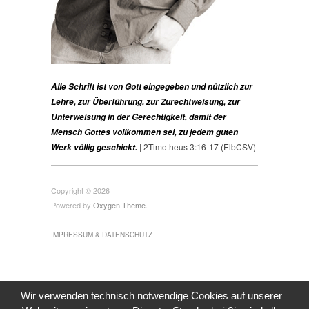
Alle Schrift ist von Gott eingegeben und nützlich zur
Lehre, zur Überführung, zur Zurechtweisung, zur
Unterweisung in der Gerechtigkeit, damit der
Mensch Gottes vollkommen sei, zu jedem guten
| 2Timotheus 3:16-17 (ElbCSV)
Werk völlig geschickt.
Copyright © 2026
Powered by
Oxygen Theme
.
IMPRESSUM & DATENSCHUTZ
Wir verwenden technisch notwendige Cookies auf unserer