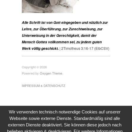
Alle Schrift ist von Gott eingegeben und nützlich zur
Lehre, zur Überführung, zur Zurechtweisung, zur
Unterweisung in der Gerechtigkeit, damit der
Mensch Gottes vollkommen sei, zu jedem guten
| 2Timotheus 3:16-17 (ElbCSV)
Werk völlig geschickt.
Copyright © 2026
Powered by
Oxygen Theme
.
IMPRESSUM & DATENSCHUTZ
Wir verwenden technisch notwendige Cookies auf unserer
Webseite sowie externe Dienste. Standardmäßig sind alle
externen Dienste deaktiviert. Sie können diese jedoch nach
belieben aktivieren & deaktivieren. Für weitere Informationen