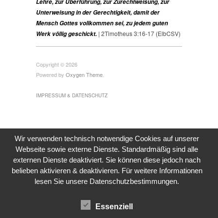
Lehre, zur Überführung, zur Zurechtweisung, zur
Unterweisung in der Gerechtigkeit, damit der
Mensch Gottes vollkommen sei, zu jedem guten
| 2Timotheus 3:16-17 (ElbCSV)
Werk völlig geschickt.
Copyright © 2026
Powered by
Oxygen Theme
.
IMPRESSUM & DATENSCHUTZ
Wir verwenden technisch notwendige Cookies auf unserer
Webseite sowie externe Dienste. Standardmäßig sind alle
externen Dienste deaktiviert. Sie können diese jedoch nach
belieben aktivieren & deaktivieren. Für weitere Informationen
lesen Sie unsere Datenschutzbestimmungen.
Essenziell