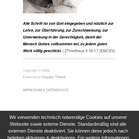
Alle Schrift ist von Gott eingegeben und nützlich zur
Lehre, zur Überführung, zur Zurechtweisung, zur
Unterweisung in der Gerechtigkeit, damit der
Mensch Gottes vollkommen sei, zu jedem guten
| 2Timotheus 3:16-17 (ElbCSV)
Werk völlig geschickt.
Copyright © 2026
Powered by
Oxygen Theme
.
IMPRESSUM & DATENSCHUTZ
Wir verwenden technisch notwendige Cookies auf unserer
Webseite sowie externe Dienste. Standardmäßig sind alle
externen Dienste deaktiviert. Sie können diese jedoch nach
belieben aktivieren & deaktivieren. Für weitere Informationen