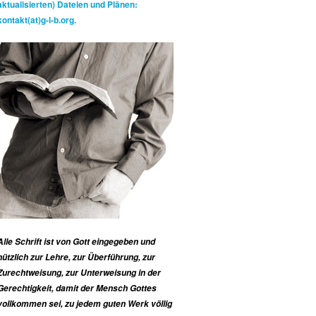
aktualisierten) Dateien und Plänen:
kontakt(at)g-l-b.org.
Alle Schrift ist von Gott eingegeben und
nützlich zur Lehre, zur Überführung, zur
Zurechtweisung, zur Unterweisung in der
Gerechtigkeit, damit der Mensch Gottes
vollkommen sei, zu jedem guten Werk völlig