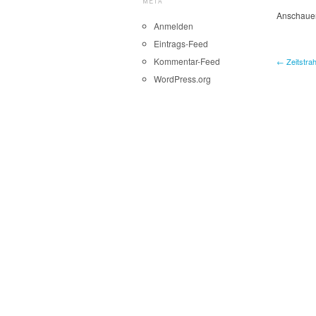
META
Anschaue
Anmelden
Eintrags-Feed
Kommentar-Feed
← Zeitstra
WordPress.org