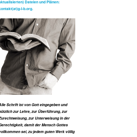
aktualisierten) Dateien und Plänen:
kontakt(at)g-l-b.org.
Alle Schrift ist von Gott eingegeben und
nützlich zur Lehre, zur Überführung, zur
Zurechtweisung, zur Unterweisung in der
Gerechtigkeit, damit der Mensch Gottes
vollkommen sei, zu jedem guten Werk völlig