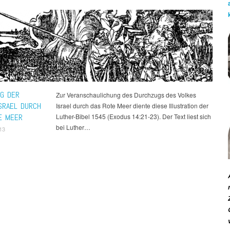
Fotos
G DER
Zur Veranschaulichung des Durchzugs des Volkes
ISRAEL DURCH
Israel durch das Rote Meer diente diese Illustration der
E MEER
Luther-Bibel 1545 (Exodus 14:21-23). Der Text liest sich
bei Luther…
13