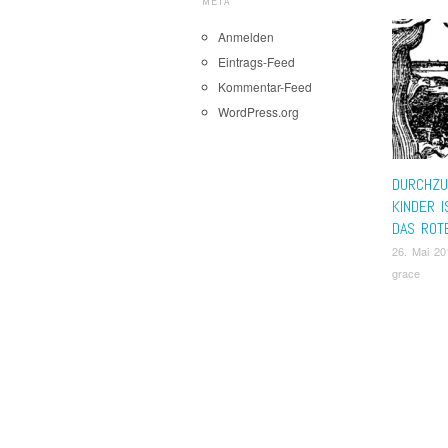
META
Anmelden
Eintrags-Feed
Kommentar-Feed
WordPress.org
DURCHZU
KINDER 
DAS ROT
26. Mai 20
grace