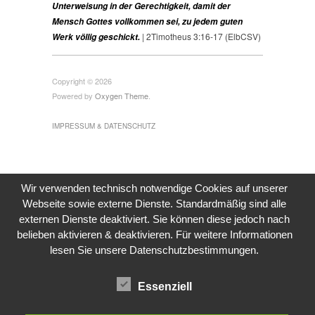
Unterweisung in der Gerechtigkeit, damit der
Mensch Gottes vollkommen sei, zu jedem guten
| 2Timotheus 3:16-17 (ElbCSV)
Werk völlig geschickt.
Copyright © 2026
Powered by
Oxygen Theme
.
IMPRESSUM & DATENSCHUTZ
Wir verwenden technisch notwendige Cookies auf unserer
Webseite sowie externe Dienste. Standardmäßig sind alle
externen Dienste deaktiviert. Sie können diese jedoch nach
belieben aktivieren & deaktivieren. Für weitere Informationen
lesen Sie unsere Datenschutzbestimmungen.
Essenziell