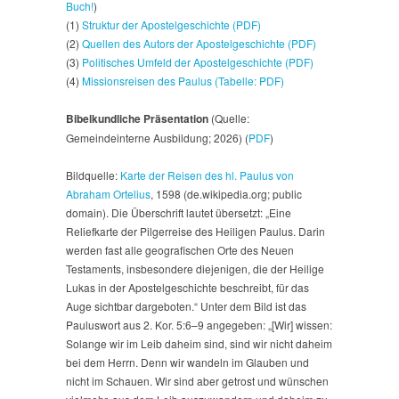
Buch!
)
(1)
Struktur der Apostelgeschichte (PDF)
(2)
Quellen des Autors der Apostelgeschichte (PDF)
(3)
Politisches Umfeld der Apostelgeschichte (PDF)
(4)
Missionsreisen des Paulus (Tabelle: PDF)
Bibelkundliche Präsentation
(Quelle:
Gemeindeinterne Ausbildung; 2026) (
PDF
)
Bildquelle:
Karte der Reisen des hl. Paulus von
Abraham Ortelius
, 1598 (de.wikipedia.org; public
domain). Die Überschrift lautet übersetzt: „Eine
Reliefkarte der Pilgerreise des Heiligen Paulus. Darin
werden fast alle geografischen Orte des Neuen
Testaments, insbesondere diejenigen, die der Heilige
Lukas in der Apostelgeschichte beschreibt, für das
Auge sichtbar dargeboten.“ Unter dem Bild ist das
Pauluswort aus 2. Kor. 5:6–9 angegeben: „[Wir] wissen:
Solange wir im Leib daheim sind, sind wir nicht daheim
bei dem Herrn. Denn wir wandeln im Glauben und
nicht im Schauen. Wir sind aber getrost und wünschen