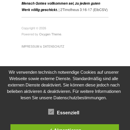
Mensch Gottes vollkommen sei, zu jedem guten
| 2Timotheus 3:16-17 (ElbCSV)
Werk völlig geschickt.
Copyright © 2026
Powered by
Oxygen Theme
.
IMPRESSUM & DATENSCHUTZ
Wir verwenden technisch notwendige Cookies auf unserer
Webseite sowie externe Dienste. Standardmäßig sind alle
externen Dienste deaktiviert. Sie können diese jedoch nach
belieben aktivieren & deaktivieren. Für weitere Informationen
lesen Sie unsere Datenschutzbestimmungen.
Essenziell