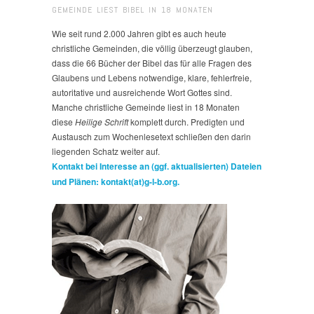
GEMEINDE LIEST BIBEL IN 18 MONATEN
Wie seit rund 2.000 Jahren gibt es auch heute
christliche Gemeinden, die völlig überzeugt glauben,
dass die 66 Bücher der Bibel das für alle Fragen des
Glaubens und Lebens notwendige, klare, fehlerfreie,
autoritative und ausreichende Wort Gottes sind.
Manche christliche Gemeinde liest in 18 Monaten
diese
Heilige Schrift
komplett durch. Predigten und
Austausch zum Wochenlesetext schließen den darin
liegenden Schatz weiter auf.
Kontakt bei Interesse an (ggf. aktualisierten) Dateien
und Plänen: kontakt(at)g-l-b.org.