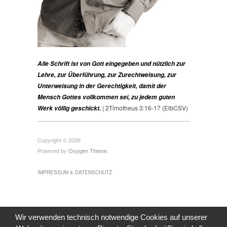
Alle Schrift ist von Gott eingegeben und nützlich zur
Lehre, zur Überführung, zur Zurechtweisung, zur
Unterweisung in der Gerechtigkeit, damit der
Mensch Gottes vollkommen sei, zu jedem guten
| 2Timotheus 3:16-17 (ElbCSV)
Werk völlig geschickt.
Copyright © 2026
Powered by
Oxygen Theme
.
IMPRESSUM & DATENSCHUTZ
Wir verwenden technisch notwendige Cookies auf unserer