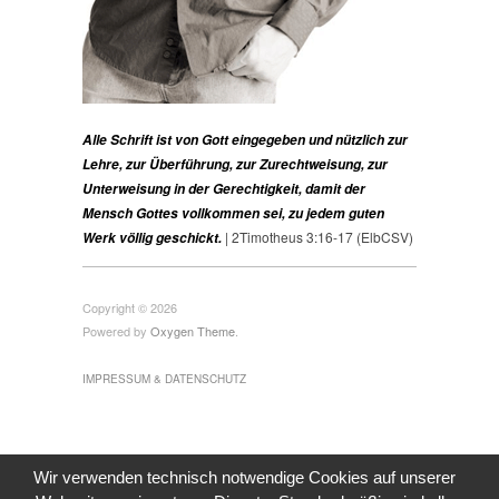
Alle Schrift ist von Gott eingegeben und nützlich zur
Lehre, zur Überführung, zur Zurechtweisung, zur
Unterweisung in der Gerechtigkeit, damit der
Mensch Gottes vollkommen sei, zu jedem guten
| 2Timotheus 3:16-17 (ElbCSV)
Werk völlig geschickt.
Copyright © 2026
Powered by
Oxygen Theme
.
IMPRESSUM & DATENSCHUTZ
Wir verwenden technisch notwendige Cookies auf unserer