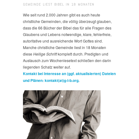
GEMEINDE LIEST BIBEL IN 18 MONATEN
Wie seit rund 2.000 Jahren gibt es auch heute
christliche Gemeinden, die völlig überzeugt glauben,
dass die 66 Bücher der Bibel das für alle Fragen des
Glaubens und Lebens notwendige, klare, fehlerfreie,
autoritative und ausreichende Wort Gottes sind.
Manche christliche Gemeinde liest in 18 Monaten
diese
Heilige Schrift
komplett durch. Predigten und
Austausch zum Wochenlesetext schließen den darin
liegenden Schatz weiter auf.
Kontakt bei Interesse an (ggf. aktualisierten) Dateien
und Plänen: kontakt(at)g-l-b.org.