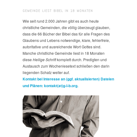
GEMEINDE LIEST BIBEL IN 18 MONATEN
Wie seit rund 2.000 Jahren gibt es auch heute
christliche Gemeinden, die völlig überzeugt glauben,
dass die 66 Bücher der Bibel das für alle Fragen des
Glaubens und Lebens notwendige, klare, fehlerfreie,
autoritative und ausreichende Wort Gottes sind.
Manche christliche Gemeinde liest in 18 Monaten
diese
Heilige Schrift
komplett durch. Predigten und
Austausch zum Wochenlesetext schließen den darin
liegenden Schatz weiter auf.
Kontakt bei Interesse an (ggf. aktualisierten) Dateien
und Plänen: kontakt(at)g-l-b.org.