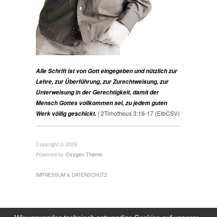
Alle Schrift ist von Gott eingegeben und nützlich zur
Lehre, zur Überführung, zur Zurechtweisung, zur
Unterweisung in der Gerechtigkeit, damit der
Mensch Gottes vollkommen sei, zu jedem guten
| 2Timotheus 3:16-17 (ElbCSV)
Werk völlig geschickt.
Copyright © 2026
Powered by
Oxygen Theme
.
IMPRESSUM & DATENSCHUTZ