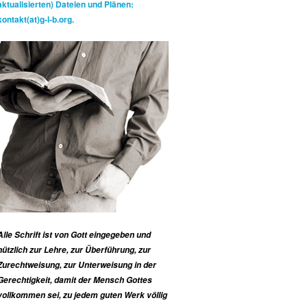
aktualisierten) Dateien und Plänen:
kontakt(at)g-l-b.org.
Alle Schrift ist von Gott eingegeben und
nützlich zur Lehre, zur Überführung, zur
Zurechtweisung, zur Unterweisung in der
Gerechtigkeit, damit der Mensch Gottes
vollkommen sei, zu jedem guten Werk völlig