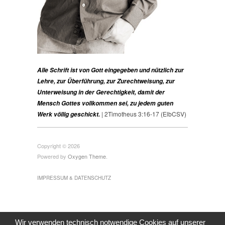
Alle Schrift ist von Gott eingegeben und nützlich zur
Lehre, zur Überführung, zur Zurechtweisung, zur
Unterweisung in der Gerechtigkeit, damit der
Mensch Gottes vollkommen sei, zu jedem guten
| 2Timotheus 3:16-17 (ElbCSV)
Werk völlig geschickt.
Copyright © 2026
Powered by
Oxygen Theme
.
IMPRESSUM & DATENSCHUTZ
Wir verwenden technisch notwendige Cookies auf unserer