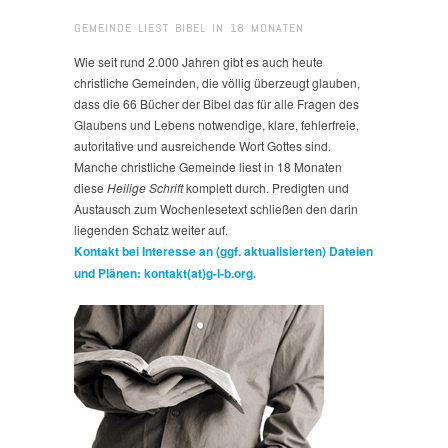
GEMEINDE LIEST BIBEL IN 18 MONATEN
Wie seit rund 2.000 Jahren gibt es auch heute
christliche Gemeinden, die völlig überzeugt glauben,
dass die 66 Bücher der Bibel das für alle Fragen des
Glaubens und Lebens notwendige, klare, fehlerfreie,
autoritative und ausreichende Wort Gottes sind.
Manche christliche Gemeinde liest in 18 Monaten
diese
Heilige Schrift
komplett durch. Predigten und
Austausch zum Wochenlesetext schließen den darin
liegenden Schatz weiter auf.
Kontakt bei Interesse an (ggf. aktualisierten) Dateien
und Plänen: kontakt(at)g-l-b.org.