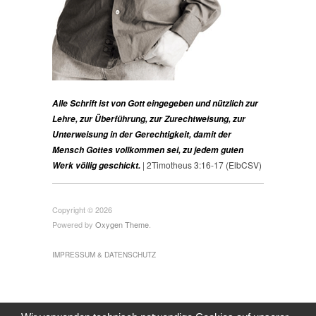
Alle Schrift ist von Gott eingegeben und nützlich zur
Lehre, zur Überführung, zur Zurechtweisung, zur
Unterweisung in der Gerechtigkeit, damit der
Mensch Gottes vollkommen sei, zu jedem guten
| 2Timotheus 3:16-17 (ElbCSV)
Werk völlig geschickt.
Copyright © 2026
Powered by
Oxygen Theme
.
IMPRESSUM & DATENSCHUTZ