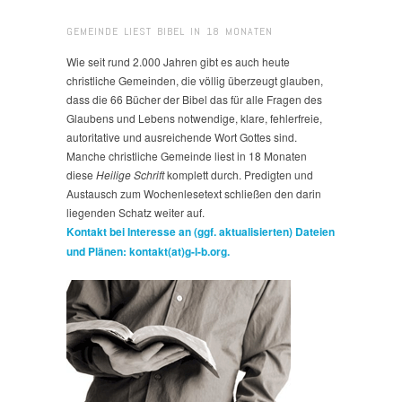
GEMEINDE LIEST BIBEL IN 18 MONATEN
Wie seit rund 2.000 Jahren gibt es auch heute
christliche Gemeinden, die völlig überzeugt glauben,
dass die 66 Bücher der Bibel das für alle Fragen des
Glaubens und Lebens notwendige, klare, fehlerfreie,
autoritative und ausreichende Wort Gottes sind.
Manche christliche Gemeinde liest in 18 Monaten
diese
Heilige Schrift
komplett durch. Predigten und
Austausch zum Wochenlesetext schließen den darin
liegenden Schatz weiter auf.
Kontakt bei Interesse an (ggf. aktualisierten) Dateien
und Plänen: kontakt(at)g-l-b.org.