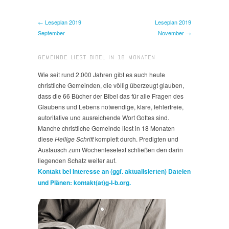
← Leseplan 2019
Leseplan 2019
September
November →
GEMEINDE LIEST BIBEL IN 18 MONATEN
Wie seit rund 2.000 Jahren gibt es auch heute
christliche Gemeinden, die völlig überzeugt glauben,
dass die 66 Bücher der Bibel das für alle Fragen des
Glaubens und Lebens notwendige, klare, fehlerfreie,
autoritative und ausreichende Wort Gottes sind.
Manche christliche Gemeinde liest in 18 Monaten
diese
Heilige Schrift
komplett durch. Predigten und
Austausch zum Wochenlesetext schließen den darin
liegenden Schatz weiter auf.
Kontakt bei Interesse an (ggf. aktualisierten) Dateien
und Plänen: kontakt(at)g-l-b.org.