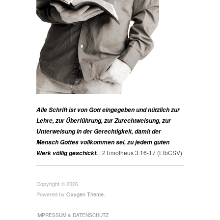
Alle Schrift ist von Gott eingegeben und nützlich zur
Lehre, zur Überführung, zur Zurechtweisung, zur
Unterweisung in der Gerechtigkeit, damit der
Mensch Gottes vollkommen sei, zu jedem guten
| 2Timotheus 3:16-17 (ElbCSV)
Werk völlig geschickt.
Copyright © 2026
Powered by
Oxygen Theme
.
IMPRESSUM & DATENSCHUTZ