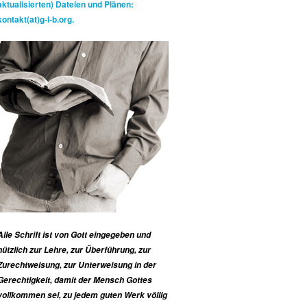
aktualisierten) Dateien und Plänen:
kontakt(at)g-l-b.org.
Alle Schrift ist von Gott eingegeben und
nützlich zur Lehre, zur Überführung, zur
Zurechtweisung, zur Unterweisung in der
Gerechtigkeit, damit der Mensch Gottes
vollkommen sei, zu jedem guten Werk völlig