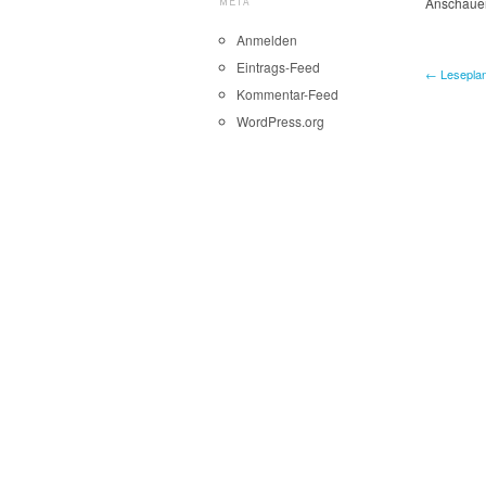
META
Anschaue
Anmelden
Eintrags-Feed
← Leseplan
Kommentar-Feed
WordPress.org