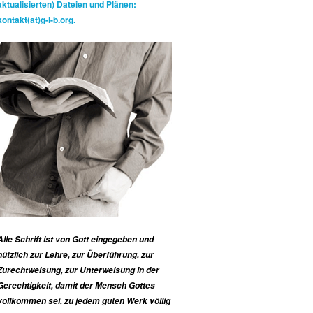
aktualisierten) Dateien und Plänen:
kontakt(at)g-l-b.org.
Alle Schrift ist von Gott eingegeben und
nützlich zur Lehre, zur Überführung, zur
Zurechtweisung, zur Unterweisung in der
Gerechtigkeit, damit der Mensch Gottes
vollkommen sei, zu jedem guten Werk völlig