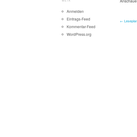
META
Anschaue
Anmelden
Eintrags-Feed
← Leseplan
Kommentar-Feed
WordPress.org