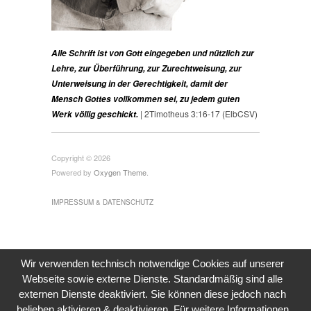
Alle Schrift ist von Gott eingegeben und nützlich zur
Lehre, zur Überführung, zur Zurechtweisung, zur
Unterweisung in der Gerechtigkeit, damit der
Mensch Gottes vollkommen sei, zu jedem guten
| 2Timotheus 3:16-17 (ElbCSV)
Werk völlig geschickt.
Copyright © 2026
Powered by
Oxygen Theme
.
IMPRESSUM & DATENSCHUTZ
Wir verwenden technisch notwendige Cookies auf unserer
Webseite sowie externe Dienste. Standardmäßig sind alle
externen Dienste deaktiviert. Sie können diese jedoch nach
belieben aktivieren & deaktivieren. Für weitere Informationen